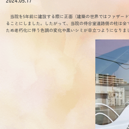
2024.05.17
当院を5年前に建設する際に正面（建築の世界ではファザード
ることにしました。したがって、当院の待合室道路側の柱は全
ため老朽化に伴う色調の変化や黒いシミが目立つようになりま