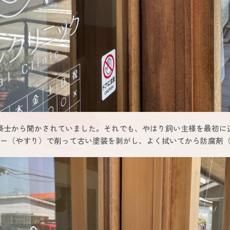
士から聞かされていました。それでも、やはり飼い主様を最初に
ダー（やすり）で削って古い塗装を剥がし、よく拭いてから防腐剤