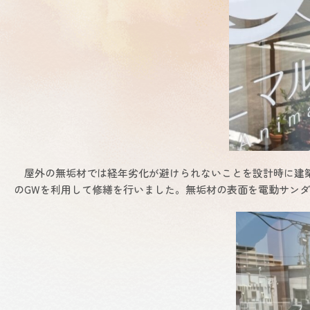
屋外の無垢材では経年劣化が避けられないことを設計時に建築
のGWを利用して修繕を行いました。無垢材の表面を電動サン