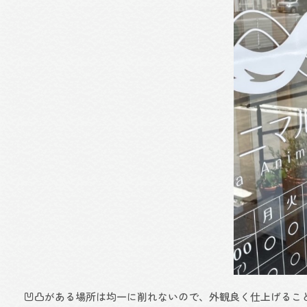
凹凸がある場所は均一に削れないので、外観良く仕上げること