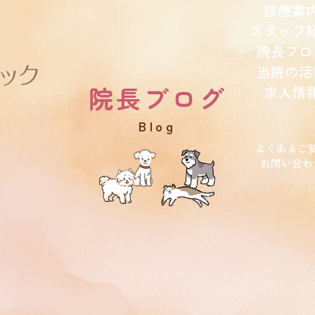
診療案
スタッフ
院長ブロ
当院の活
院長ブログ
求人情
blog
よくあるご
お問い合わ