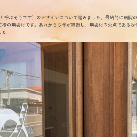
と呼ぶそうです）のデザインについて悩みました。最終的に病院の
て檜の無垢材です。あれから５年が経過し、無垢材の欠点である対
した。