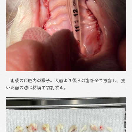
術後の口腔内の様子。犬歯より後ろの歯を全て抜歯し、抜
いた歯の跡は粘膜で閉創する。