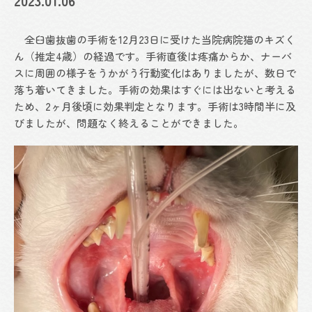
2023.01.06
全臼歯抜歯の手術を12月23日に受けた当院病院猫のキズく
ん（推定4歳）の経過です。手術直後は疼痛からか、ナーバ
スに周囲の様子をうかがう行動変化はありましたが、数日で
落ち着いてきました。手術の効果はすぐには出ないと考える
ため、2ヶ月後頃に効果判定となります。手術は3時間半に及
びましたが、問題なく終えることができました。