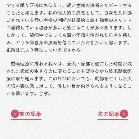
できる限り正確にお伝えし、飼い主様の決断をサポートする
ことだと考えます。私の個人的な感覚として、日常を共に過
ごされている飼い主様の判断が結果的に最も動物のメリット
に直結している場合が多いと感じることが多々あります。し
たがって、闘病中であっても深い愛情を注がれた日々を慈し
み、どうか御自身の決断を信じていただきたいと思います。
正解は元より存在しないのですから。
動物医療に携わる我々は、愛犬・愛猫と過ごした時間が残
された家族の生きる力に変わることを望みながら終末期獣医
療に取り組みます。この社会においても、動物を亡くした人
の強い喪失感に対して、優しい目が向けられるようになるこ
とを願います。合掌。
前の記事
次の記事