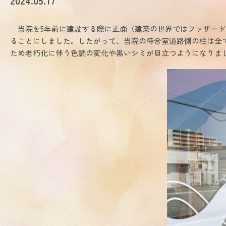
2024.05.17
当院を5年前に建設する際に正面（建築の世界ではファザード
ることにしました。したがって、当院の待合室道路側の柱は全
ため老朽化に伴う色調の変化や黒いシミが目立つようになりま