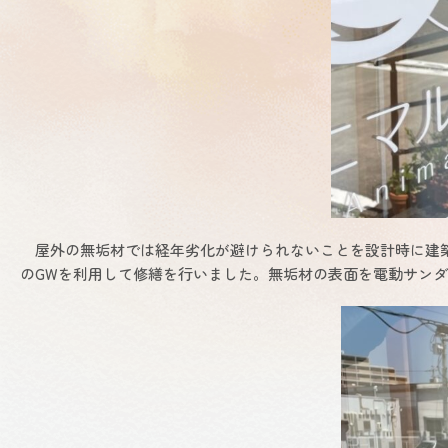
屋外の無垢材では経年劣化が避けられないことを設計時に建築
のGWを利用して修繕を行いました。無垢材の表面を電動サン