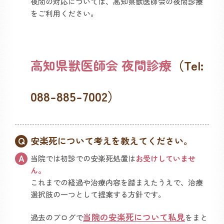
夜間の対応については、高知県獣医師会の夜間診療
をご利用ください。
高知県獣医師会 夜間診療
（Tel:
088-885-7002）
安楽死について考えを教えてください。
当院では初診での安楽死処置は
お受けしていませ
ん。
これまでの経過や治療内容を踏まえたうえで、治療
選択肢の一つとして提案する方針です。
当院の安楽死について私見
過去のブログで
をまと