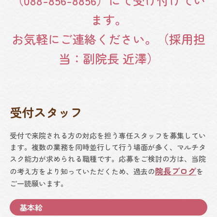
（088-856-8856）にて受け付けてい
ます。
お気軽にご連絡ください。（採用担
当：副院長 近澤）
受付スタッフ
受付で来院される方の対応を担う専任スタッフを募集してい
ます。複数の業務を同時並行して行う場面が多く、マルチタ
スク能力が求められる職種です。応募をご検討の方は、当院
院長ブログ
の考え方をより知っていただくため、過去の
を
ご一読願います。
基本給