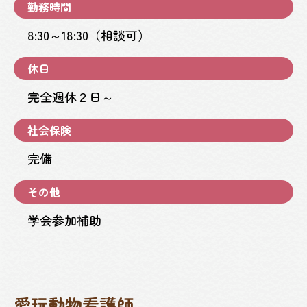
勤務時間
8:30～18:30（相談可）
休日
完全週休２日～
社会保険
完備
その他
学会参加補助
愛玩動物看護師