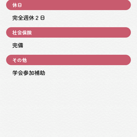
休日
完全週休２日
社会保険
完備
その他
学会参加補助