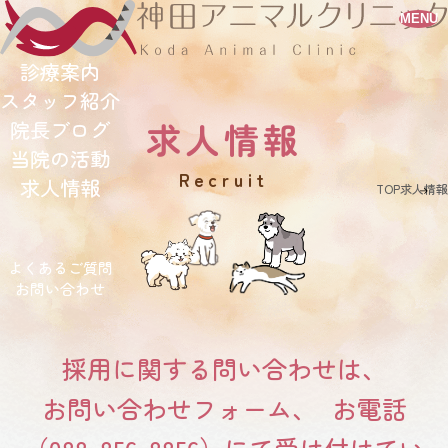
MENU
診療案内
スタッフ紹介
求人情報
院長ブログ
当院の活動
recruit
求人情報
TOP
求人情報
よくあるご質問
お問い合わせ
採用に関する問い合わせは、
お問い合わせフォーム、 お電話