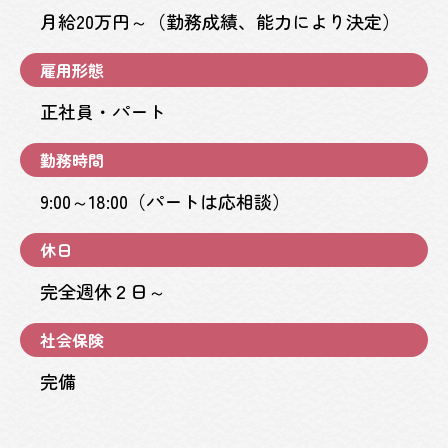
月給20万円～（勤務成績、能力により決定）
雇用形態
正社員・パート
勤務時間
9:00～18:00（パートは応相談）
休日
完全週休２日～
社会保険
完備